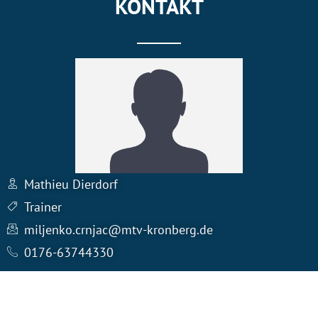
KONTAKT
Mathieu Dierdorf
Trainer
miljenko.crnjac@mtv-kronberg.de
0176-63744330