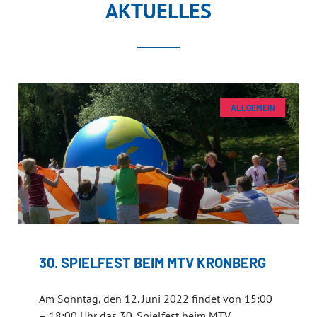
AKTUELLES
ALLGEMEIN
30. SPIELFEST BEIM MTV KRONBERG
Am Sonntag, den 12. Juni 2022 findet von 15:00
– 18:00 Uhr das 30. Spielfest beim MTV