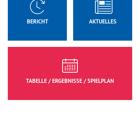
BERICHT
AKTUELLES
TABELLE / ERGEBNISSE / SPIELPLAN