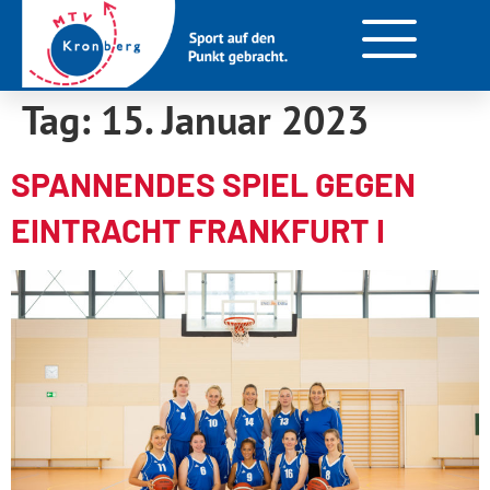
Tag:
15. Januar 2023
SPANNENDES SPIEL GEGEN
EINTRACHT FRANKFURT I