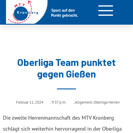
Oberliga Team punktet
gegen Gießen
Februar 11, 2024
,
9:37 p.m.
,
Allgemein
,
Oberliga Herren
Die zweite Herrenmannschaft des MTV Kronberg
schlägt sich weiterhin hervorragend in der Oberliga