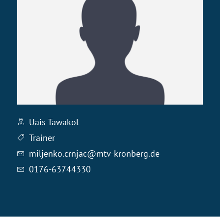
Uais Tawakol
Trainer
miljenko.crnjac@mtv-kronberg.de
0176-63744330